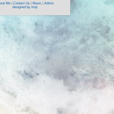
out Me
|
Contact Us
|
Music
|
Admin
designed by moji