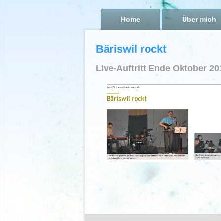
Home
Über mich
Bäriswil rockt
Live-Auftritt Ende Oktober 20