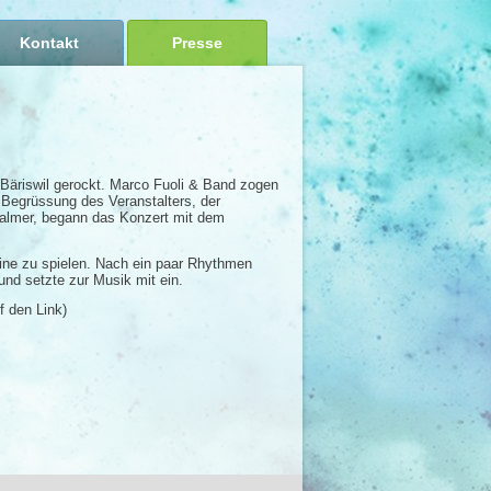
Kontakt
Presse
Bäriswil gerockt. Marco Fuoli & Band zogen
 Begrüssung des Veranstalters, der
Balmer, begann das Konzert mit dem
eine zu spielen. Nach ein paar Rhythmen
nd setzte zur Musik mit ein.
f den Link)